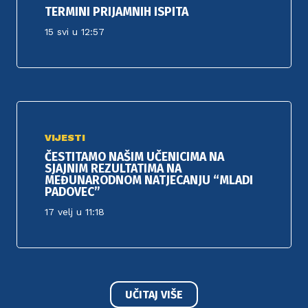
TERMINI PRIJAMNIH ISPITA
15 svi u 12:57
VIJESTI
ČESTITAMO NAŠIM UČENICIMA NA
SJAJNIM REZULTATIMA NA
MEĐUNARODNOM NATJECANJU “MLADI
PADOVEC”
17 velj u 11:18
UČITAJ VIŠE