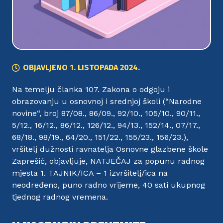
OBJAVLJENO
1. LISTOPADA 2024.
Na temelju članka 107. Zakona o odgoju i
obrazovanju u osnovnoj i srednjoj školi (“Narodne
novine“, broj 87/08., 86/09., 92/10., 105/10., 90/11.,
5/12., 16/12., 86/12., 126/12., 94/13., 152/14., 07/17.,
68/18., 98/19., 64/20., 151/22., 155/23., 156/23.),
vršitelj dužnosti ravnatelja Osnovne glazbene škole
Zaprešić, objavljuje, NATJEČAJ za popunu radnog
mjesta 1. TAJNIK/ICA – 1 izvršitelj/ica na
neodređeno, puno radno vrijeme, 40 sati ukupnog
tjednog radnog vremena.