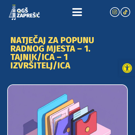
NATJEČAJ ZA POPUNU
RADNOG MJESTA – 1.
TAJNIK/ICA – 1
Open
IZVRŠITELJ/ICA