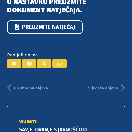
U NASTAVKU PREUZMITE
DOKUMENT NATJEČAJA.
PREUZMITE NATJEČAJ
Podijeli objavu
Prethodna objava
Sljedeća objava
VIJESTI
SAVJETOVANJE S JAVNOŠĆU O