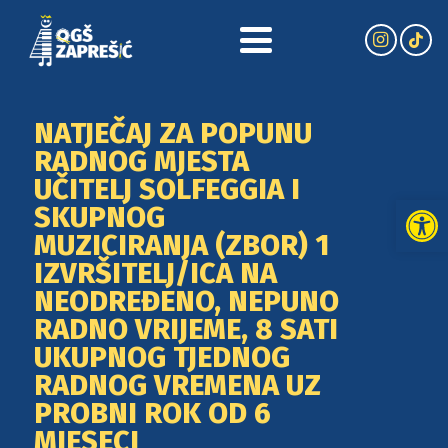
NATJEČAJ ZA POPUNU
RADNOG MJESTA
UČITELJ SOLFEGGIA I
Open
SKUPNOG
MUZICIRANJA (ZBOR) 1
IZVRŠITELJ/ICA NA
NEODREĐENO, NEPUNO
RADNO VRIJEME, 8 SATI
UKUPNOG TJEDNOG
RADNOG VREMENA UZ
PROBNI ROK OD 6
MJESECI