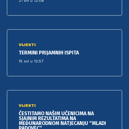
21 svi u 12:08
VIJESTI
TERMINI PRIJAMNIH ISPITA
15 svi u 12:57
VIJESTI
ČESTITAMO NAŠIM UČENICIMA NA
SJAJNIM REZULTATIMA NA
MEĐUNARODNOM NATJECANJU “MLADI
PADOVEC”