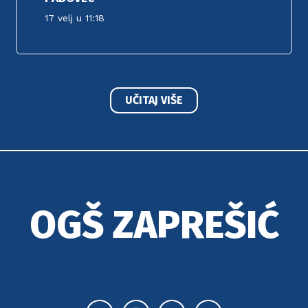
17 velj u 11:18
UČITAJ VIŠE
OGŠ ZAPREŠIĆ