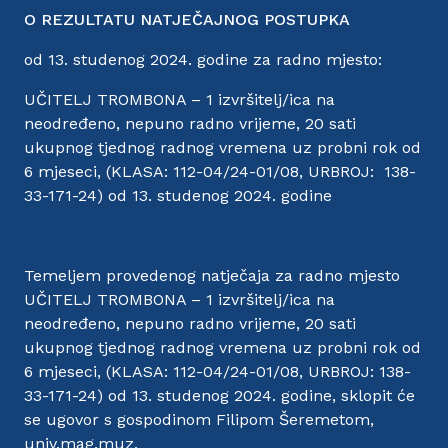
O REZULTATU NATJEČAJNOG POSTUPKA
od 13. studenog 2024. godine za radno mjesto:
UČITELJ TROMBONA – 1 izvršitelj/ica na
neodređeno, nepuno radno vrijeme, 20 sati
ukupnog tjednog radnog vremena uz probni rok od
6 mjeseci, (KLASA: 112-04/24-01/08, URBROJ: 138-
33-171-24) od 13. studenog 2024. godine
Temeljem provedenog natječaja za radno mjesto
UČITELJ TROMBONA – 1 izvršitelj/ica na
neodređeno, nepuno radno vrijeme, 20 sati
ukupnog tjednog radnog vremena uz probni rok od
6 mjeseci, (KLASA: 112-04/24-01/08, URBROJ: 138-
33-171-24) od 13. studenog 2024. godine, sklopit će
se ugovor s gospodinom Filipom Šeremetom,
univ.mag.muz.