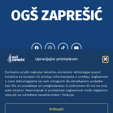
OGŠ ZAPREŠIĆ
Upravljajte pristankom
Da bismo pružili najbolje iskustvo, koristimo tehnologije poput
kolačića za čuvanje i/ili pristup informacijama o uređaju. Suglasnost
TIK TOK
INSTAGRAM
s ovim tehnologijama će nam omogućiti da obrađujemo podatke
kao što su ponašanje pri pregledavanju ili jedinstveni ID-ovi na ovoj
web stranici. Nepristanak ili povlačenje suglasnosti može negativno
utjecati na određene karakteristike i funkcije.
Prihvati
FACEBOOK
YOUTUBE