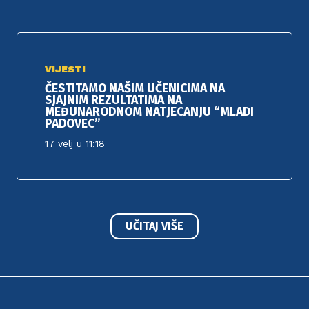
VIJESTI
ČESTITAMO NAŠIM UČENICIMA NA
SJAJNIM REZULTATIMA NA
MEĐUNARODNOM NATJECANJU “MLADI
PADOVEC”
17 velj u 11:18
UČITAJ VIŠE