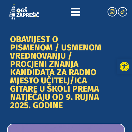
OBAVIJEST O
PISMENOM / USMENOM
VREDNOVANJU /
Open
PROCJENI ZNANJA
KANDIDATA ZA RADNO
MJESTO UČITELJ/ICA
GITARE U ŠKOLI PREMA
NATJEČAJU OD 9. RUJNA
2025. GODINE