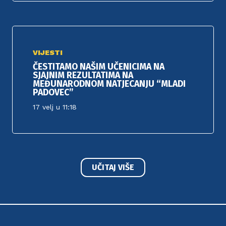
VIJESTI
ČESTITAMO NAŠIM UČENICIMA NA
SJAJNIM REZULTATIMA NA
MEĐUNARODNOM NATJECANJU “MLADI
PADOVEC”
17 velj u 11:18
UČITAJ VIŠE