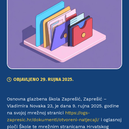
OBJAVLJENO
29. RUJNA 2025.
Osnovna glazbena škola Zaprešić, Zaprešić –
Vladimira Novaka 23, je dana 9. rujna 2025. godine
na svojoj mrežnoj stranici
https://ogs-
zapresic.hr/dokumenti/otvoreni-natjecaji/
i oglasnoj
ploči Škole te mrežnim stranicama Hrvatskog