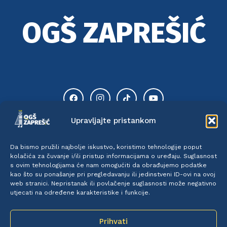
OGŠ ZAPREŠIĆ
Upravljajte pristankom
Da bismo pružili najbolje iskustvo, koristimo tehnologije poput
kolačića za čuvanje i/ili pristup informacijama o uređaju. Suglasnost
TIK TOK
INSTAGRAM
s ovim tehnologijama će nam omogućiti da obrađujemo podatke
kao što su ponašanje pri pregledavanju ili jedinstveni ID-ovi na ovoj
web stranici. Nepristanak ili povlačenje suglasnosti može negativno
utjecati na određene karakteristike i funkcije.
Prihvati
FACEBOOK
YOUTUBE