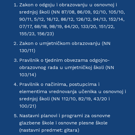
Zakon o odgoju i obrazovanju u osnovnoj i
srednjoj školi (NN 87/08, 86/09, 92/10, 105/10,
90/11, 5/12, 16/12, 86/12, 126/12, 94/13, 152/14,
07/17, 68/18, 98/19, 64/20, 133/20, 151/22,
155/23, 156/23)
Zakon o umjetničkom obrazovanju (NN
130/11)
Pravilnik o tjednim obvezama odgojno-
obrazovnog rada u umjetničkoj školi (NN
103/14)
Pravilnik o načinima, postupcima i
elementima vrednovanja učenika u osnovnoj i
srednjoj školi (NN 112/10, 82/19, 43/20 i
100/21)
Nastavni planovi i programi za osnovne
glazbene škole i osnovne plesne škole
(nastavni predmet: gitara)