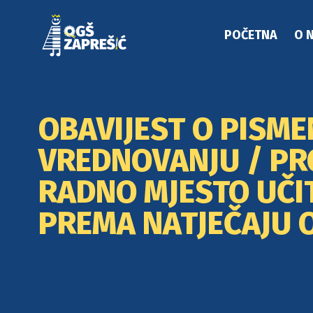
POČETNA
O 
OBAVIJEST O PISM
VREDNOVANJU / PR
RADNO MJESTO UČI
PREMA NATJEČAJU O