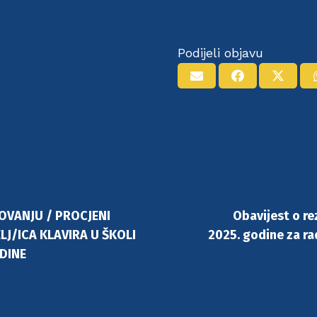
Podijeli objavu
VANJU / PROCJENI
Obavijest o re
J/ICA KLAVIRA U ŠKOLI
2025. godine za rad
DINE