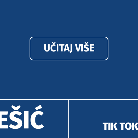
UČITAJ VIŠE
EŠIĆ
TIK TO