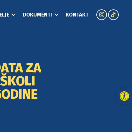
ELJE
DOKUMENTI
KONTAKT
ATA ZA
 ŠKOLI
Open
GODINE