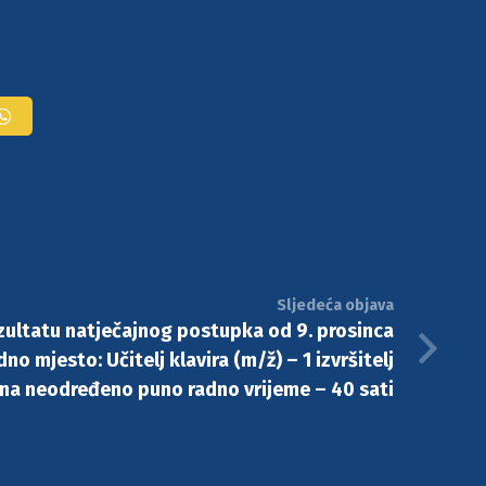
Sljedeća objava
zultatu natječajnog postupka od 9. prosinca
no mjesto: Učitelj klavira (m/ž) – 1 izvršitelj
na neodređeno puno radno vrijeme – 40 sati