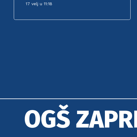
17 velj u 11:18
OGŠ ZAPR