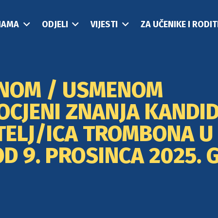
NAMA
ODJELI
VIJESTI
ZA UČENIKE I RODIT
ENOM / USMENOM
OCJENI ZNANJA KANDID
TELJ/ICA TROMBONA U
D 9. PROSINCA 2025. 