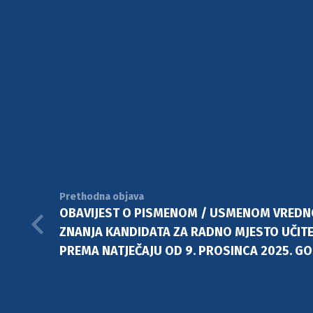
Prethodna objava
OBAVIJEST O PISMENOM / USMENOM VREDNO
ZNANJA KANDIDATA ZA RADNO MJESTO UČITEL
PREMA NATJEČAJU OD 9. PROSINCA 2025. GO