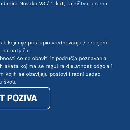
adimira Novaka 23 / 1. kat, tajništvo, prema
t koji nije pristupio vrednovanju / procjeni
 na natječaj.
bnosti će se obaviti iz područja poznavanja
ih akata kojima se regulira djelatnost odgoja i
 kojih se obavljaju poslovi i radni zadaci
 školi.
T POZIVA