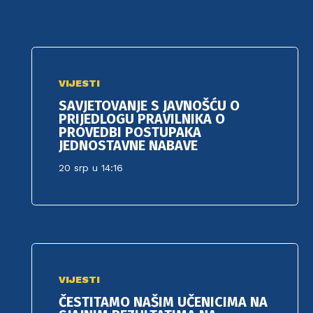
VIJESTI
SAVJETOVANJE S JAVNOŠĆU O
PRIJEDLOGU PRAVILNIKA O
PROVEDBI POSTUPAKA
JEDNOSTAVNE NABAVE
20 srp u 14:16
VIJESTI
ČESTITAMO NAŠIM UČENICIMA NA