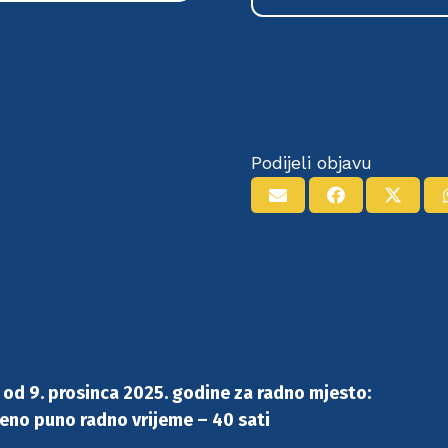
Podijeli objavu
od 9. prosinca 2025. godine za radno mjesto:
eđeno puno radno vrijeme – 40 sati