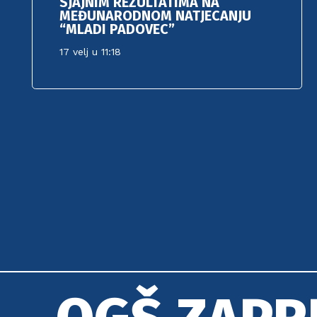
SJAJNIM REZULTATIMA NA
MEĐUNARODNOM NATJECANJU
“MLADI PADOVEC”
17 velj u 11:18