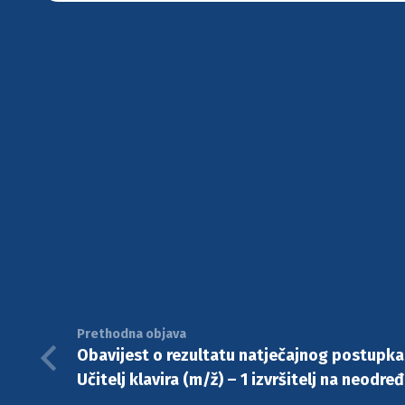
Prethodna objava
Obavijest o rezultatu natječajnog postupka 
Učitelj klavira (m/ž) – 1 izvršitelj na neodr