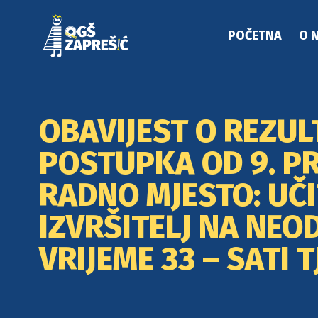
POČETNA
O 
OBAVIJEST O REZU
POSTUPKA OD 9. PR
RADNO MJESTO: UČI
IZVRŠITELJ NA NE
VRIJEME 33 – SATI 