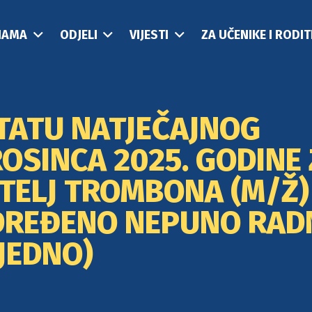
NAMA
ODJELI
VIJESTI
ZA UČENIKE I RODIT
LTATU NATJEČAJNOG
OSINCA 2025. GODINE
TELJ TROMBONA (M/Ž) 
ODREĐENO NEPUNO RA
TJEDNO)