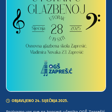
OBJAVLJENO
24. SIJEČNJA 2025.
Pozivamo vas sve na koncert učenika OGŠ Zaprešić