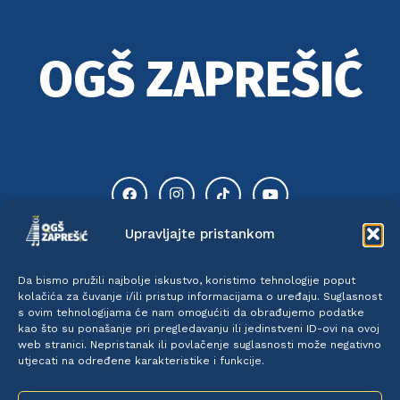
OGŠ ZAPREŠIĆ
Upravljajte pristankom
Da bismo pružili najbolje iskustvo, koristimo tehnologije poput
kolačića za čuvanje i/ili pristup informacijama o uređaju. Suglasnost
TIK TOK
INSTAGRAM
s ovim tehnologijama će nam omogućiti da obrađujemo podatke
kao što su ponašanje pri pregledavanju ili jedinstveni ID-ovi na ovoj
web stranici. Nepristanak ili povlačenje suglasnosti može negativno
utjecati na određene karakteristike i funkcije.