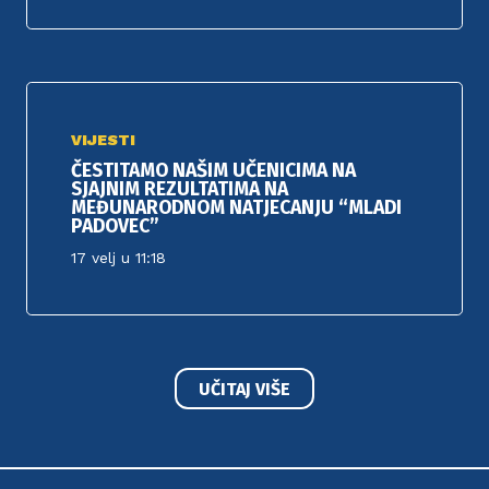
VIJESTI
ČESTITAMO NAŠIM UČENICIMA NA
SJAJNIM REZULTATIMA NA
MEĐUNARODNOM NATJECANJU “MLADI
PADOVEC”
17 velj u 11:18
UČITAJ VIŠE