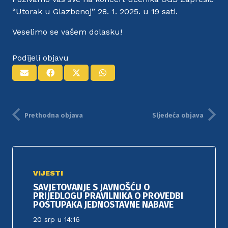
“Utorak u Glazbenoj” 28. 1. 2025. u 19 sati.
Veselimo se vašem dolasku!
Podijeli objavu
Prethodna objava
Sljedeća objava
VIJESTI
SAVJETOVANJE S JAVNOŠĆU O
PRIJEDLOGU PRAVILNIKA O PROVEDBI
POSTUPAKA JEDNOSTAVNE NABAVE
20 srp u 14:16