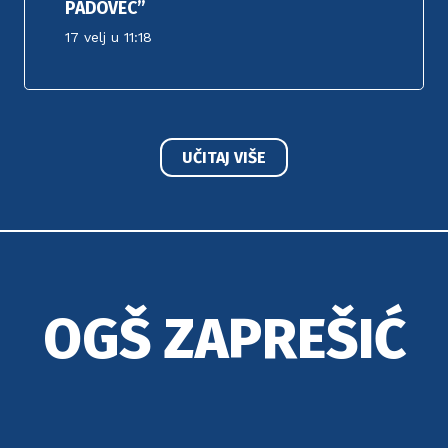
PADOVEC”
17 velj u 11:18
UČITAJ VIŠE
OGŠ ZAPREŠIĆ