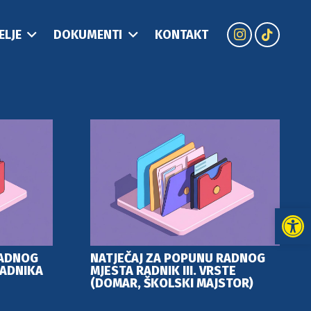
ELJE
DOKUMENTI
KONTAKT
Open
RADNOG
NATJEČAJ ZA POPUNU RADNOG
ADNIKA
MJESTA RADNIK III. VRSTE
(DOMAR, ŠKOLSKI MAJSTOR)