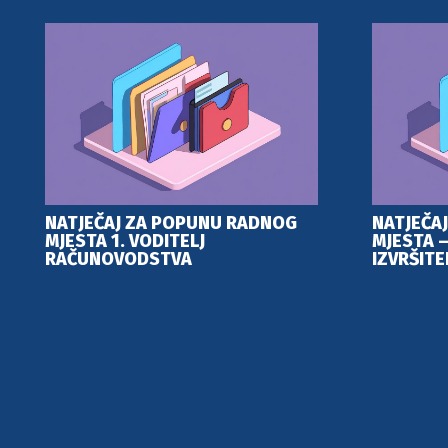
NATJEČAJ ZA POPUNU RADNOG
NATJEČA
MJESTA 1. VODITELJ
MJESTA – 
RAČUNOVODSTVA
IZVRŠITE