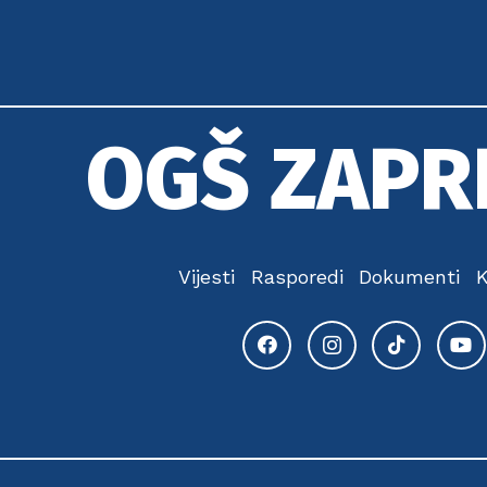
OGŠ ZAPR
Vijesti
Rasporedi
Dokumenti
K