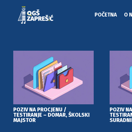
POČETNA
O 
POZIV NA PROCJENU /
POZIV NA
TESTIRANJE – DOMAR, ŠKOLSKI
TESTIRAN
MAJSTOR
SURADNI