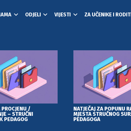
NAMA
ODJELI
VIJESTI
ZA UČENIKE I RODIT
 PROCJENU /
NATJEČAJ ZA POPUNU 
JE – STRUČNI
MJESTA STRUČNOG SUR
K PEDAGOG
PEDAGOGA